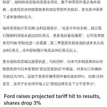
制造”，福特的供应链却高度全球化，数千种零部件需从海外采
购，这使得其在特朗普恢复和加征零部件关税后，首当其冲承受
了成本激增的压力。
福特首席执行官吉姆·法利近期表示，“光是今年的关税，就让我
们预期利润缩水超过20亿美元，更多项目被迫搁置”。公司首席财
务官约翰·劳勒也进一步透露，第二季度因关税造成的成本支出高
达8亿美元，全年影响预计将高达30亿美元以上。
更令福特高层难以接受的是，与此同时，日本汽车制造商却从特
朗普政府与日本签署的“双边贸易协议”中获益，对美出口车辆的
关税仅为15%，远低于美系车辆零部件被征收的25%。吉姆·法利
直言，这等于在全球市场上让“美国品牌失去了公平竞争力”。