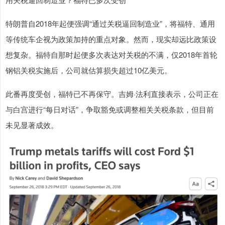
特朗普自2018年起便强调“通过关税逼回制造业”，将福特、通用
等传统车企视为政策加持的重点对象。然而，现实却远比政策设
想复杂。福特自那时起便多次表达对关税的不满，仅2018年首轮
钢铝关税实施后，公司就估算损失超过10亿美元。
此番再度受创，福特已不再保守。吉姆·法利直接表示，公司正在
与白宫进行“每日对话”，争取豁免或调整相关关税条款，但目前
未见显著成效。