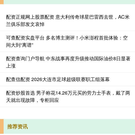
配资正规网上股票配资 意大利传奇球星巴雷西去世，AC米
兰俱乐部发文哀悼
可查配资实盘平台 多名博主测评！小米澎程首批体验：空
间大到“离谱”
配资查询门户导航 中东战事再度升级推动国际油价8日显著
上涨
配查信配资 2026大连市足球超级联赛职工组落幕
配资炒股首选 男子称花14.26万元买的劳力士手表，戴了两
天就出现故障，专柜回应
推荐资讯