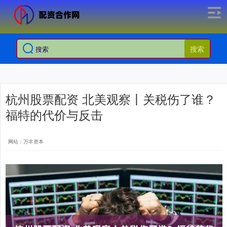
搜索
杭州股票配资 北美观察丨关税伤了谁？
福特的代价与反击
网站：万丰资本