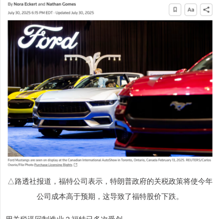
△路透社报道，福特公司表示，特朗普政府的关税政策将使今年
公司成本高于预期，这导致了福特股价下跌。
用关税逼回制造业？福特已多次受创