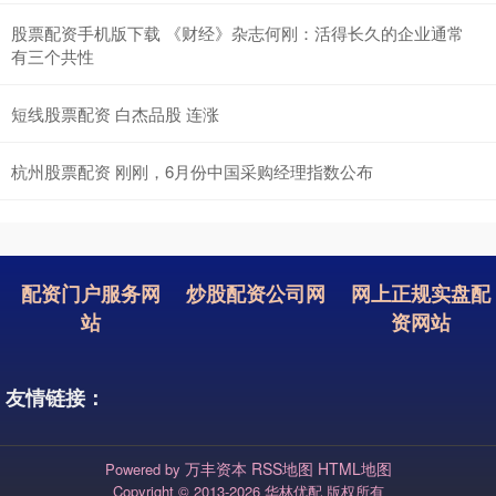
股票配资手机版下载 《财经》杂志何刚：活得长久的企业通常
有三个共性
短线股票配资 白杰品股 连涨
杭州股票配资 刚刚，6月份中国采购经理指数公布
配资门户服务网
炒股配资公司网
网上正规实盘配
站
资网站
友情链接：
万丰资本
RSS地图
HTML地图
Powered by
Copyright
© 2013-2026 华林优配 版权所有