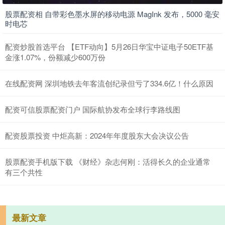
股票配资相 自带彩色墨水屏的移动电源 MagInk 发布，5000 毫安
时电芯
配资炒股首选平台 【ETF动向】5月26日华宝中证电子50ETF基
金涨1.07%，份额减少600万份
在线配资网 深圳地铁去年客流创纪录但亏了334.6亿！什么原因
配资可信股票配资门户 国际航协发布全球行李路线图
配资股票投资 中炬高新：2024年年度股东大会决议公告
股票配资手机版下载 《财经》杂志何刚：活得长久的企业通常
有三个共性
最新文章