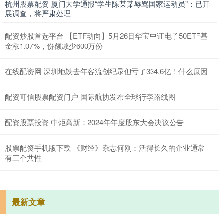
杭州股票配资 厦门大学通报“学生陈某某辱骂国家运动员”：已开
展调查，将严肃处理
配资炒股首选平台 【ETF动向】5月26日华宝中证电子50ETF基
金涨1.07%，份额减少600万份
在线配资网 深圳地铁去年客流创纪录但亏了334.6亿！什么原因
配资可信股票配资门户 国际航协发布全球行李路线图
配资股票投资 中炬高新：2024年年度股东大会决议公告
股票配资手机版下载 《财经》杂志何刚：活得长久的企业通常
有三个共性
最新文章