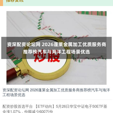
资深配资论坛网 2026蓬莱金属加工优质服务商推荐榜汽车与海洋
工程场景优选
配资炒股首选平台 【ETF动向】5月26日华宝中证电子50ETF基
金涨1.07%，份额减少600万份