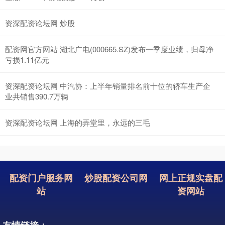
资深配资论坛网 炒股
配资网官方网站 湖北广电(000665.SZ)发布一季度业绩，归母净
亏损1.11亿元
资深配资论坛网 中汽协：上半年销量排名前十位的轿车生产企
业共销售390.7万辆
资深配资论坛网 上海的弄堂里，永远的三毛
配资门户服务网
炒股配资公司网
网上正规实盘配
站
资网站