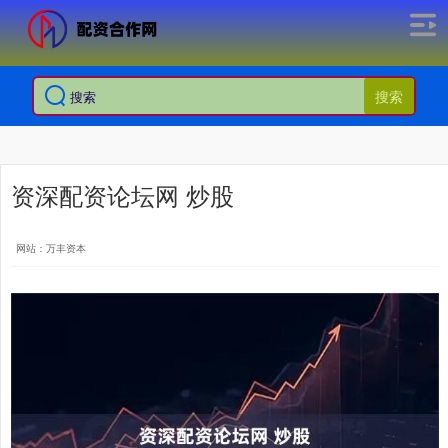
搜索
资深配资论坛网 炒股
网站：万丰资本