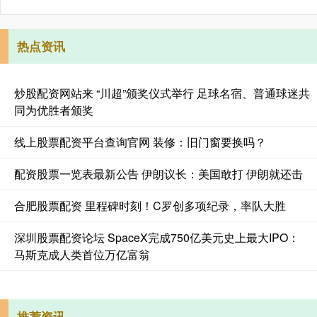
热点资讯
炒股配资网站来 “川超”颁奖仪式举行 足球名宿、普通球迷共
同为优胜者颁奖
线上股票配资平台查询官网 装修：旧门窗要换吗？
配资股票一览表最新公告 伊朗议长：美国敢打 伊朗就还击
合肥股票配资 里程碑时刻！C罗创多项纪录，率队大胜
深圳股票配资论坛 SpaceX完成750亿美元史上最大IPO：
马斯克成人类首位万亿富翁
推荐资讯